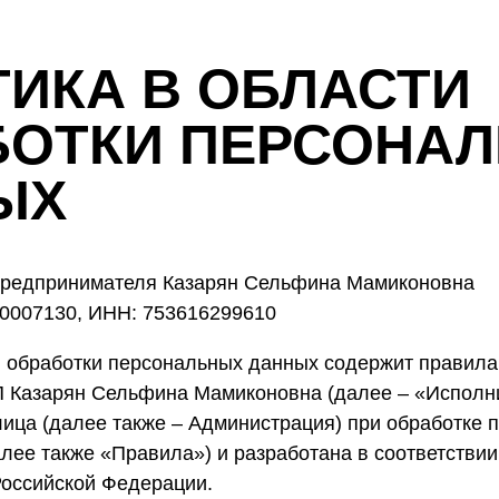
ИКА В ОБЛАСТИ
БОТКИ ПЕРСОНА
ЫХ
предпринимателя Казарян Сельфина Мамиконовна
0007130, ИНН: 753616299610
и обработки персональных данных содержит правила
 Казарян Сельфина Мамиконовна (далее – «Исполни
ица (далее также – Администрация) при обработке 
лее также «Правила») и разработана в соответстви
Российской Федерации.