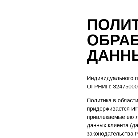
ПОЛИТ
ОБРА
ДАНН
Индивидуального 
ОГРНИП: 32475000
Политика в област
придерживается ИП
привлекаемые ею л
данных клиента (да
законодательства 