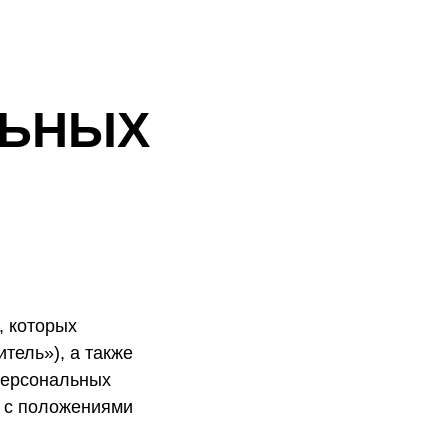
ЛЬНЫХ
, которых
тель»), а также
персональных
и с положениями