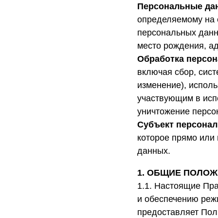
Персональные да
определяемому на 
персональных данны
место рождения, ад
Обработка персо
включая сбор, сист
изменение), исполь
участвующим в исп
уничтожение персо
Субъект персона
которое прямо или
данных.
1. ОБЩИЕ ПОЛОЖ
1.1. Настоящие Пр
и обеспечению реж
предоставляет Пол