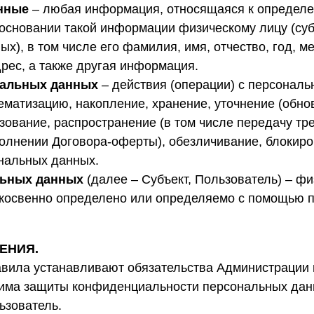
нные
– любая информация, относящаяся к определе
основании такой информации физическому лицу (суб
х), в том числе его фамилия, имя, отчество, год, ме
рес, а также другая информация.
нальных данных
– действия (операции) с персонал
ематизацию, накопление, хранение, уточнение (обно
зование, распространение (в том числе передачу тр
олнении Договора-оферты), обезличивание, блокиро
нальных данных.
льных данных
(далее – Субъект, Пользователь) – фи
 косвенно определено или определяемо с помощью 
ЕНИЯ.
авила устанавливают обязательства Администрации
има защиты конфиденциальности персональных дан
ьзователь.